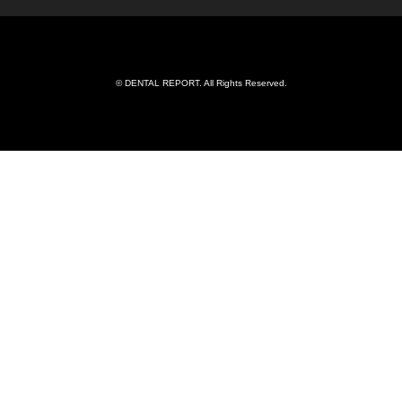
©
DENTAL REPORT
. All Rights Reserved.