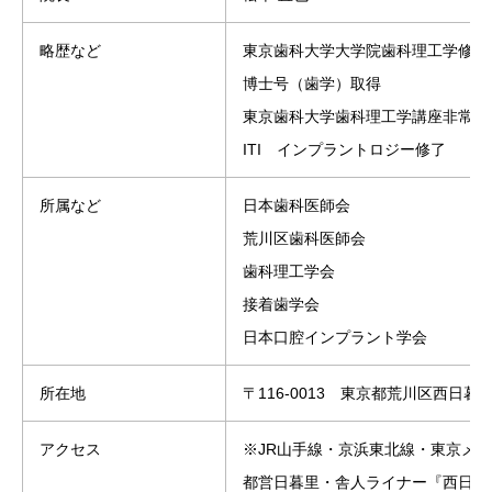
略歴など
東京歯科大学大学院歯科理工学修了
博士号（歯学）取得
東京歯科大学歯科理工学講座非常勤
ITI インプラントロジー修了
所属など
日本歯科医師会
荒川区歯科医師会
歯科理工学会
接着歯学会
日本口腔インプラント学会
所在地
〒116-0013 東京都荒川区西日暮里4
アクセス
※JR山手線・京浜東北線・東京メト
都営日暮里・舎人ライナー『西日暮