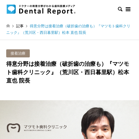
検索
記事
得意分野は接着治療（破折歯の治療も）『マツモト歯科クリ
ニック』（荒川区・西日暮里駅）松本 直也 院長
接着治療
得意分野は接着治療（破折歯の治療も）『マツモ
ト歯科クリニック』（荒川区・西日暮里駅）松本
直也 院長