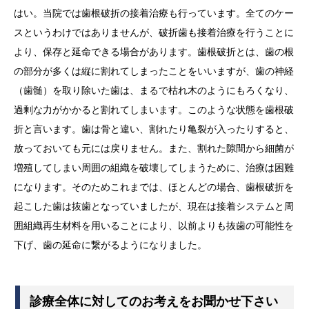
はい。当院では歯根破折の接着治療も行っています。全てのケー
スというわけではありませんが、破折歯も接着治療を行うことに
より、保存と延命できる場合があります。歯根破折とは、歯の根
の部分が多くは縦に割れてしまったことをいいますが、歯の神経
（歯髄）を取り除いた歯は、まるで枯れ木のようにもろくなり、
過剰な力がかかると割れてしまいます。このような状態を歯根破
折と言います。歯は骨と違い、割れたり亀裂が入ったりすると、
放っておいても元には戻りません。また、割れた隙間から細菌が
増殖してしまい周囲の組織を破壊してしまうために、治療は困難
になります。そのためこれまでは、ほとんどの場合、歯根破折を
起こした歯は抜歯となっていましたが、現在は接着システムと周
囲組織再生材料を用いることにより、以前よりも抜歯の可能性を
下げ、歯の延命に繋がるようになりました。
診療全体に対してのお考えをお聞かせ下さい