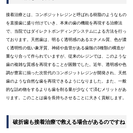
接着治療とは、コンポジットレジンと呼ばれる樹脂のようなもの
を直接歯に盛り付けていき、本来の歯の機能を再現する治療法
で、当院ではダイレクトボンディングシステムによる方法を行っ
ております。天然歯は、明るく透明感のあるエナメル質、色が濃
く透明性の低い象牙質、神経や血管がある歯髄の3種類の構造が
重なり合って作られていますが、従来のレジンでは、このような
歯の複雑な質感を再現することが困難でした。近年、透明感や色
調が豊富に揃った次世代のコンポジットレジンが開発され、天然
歯のような自然な歯を再現できるようになりました。また、一般
的な詰め物をするよりも歯を削る量が少なくて済むメリットがあ
ります。このことは歯を長持ちさせることに大きく貢献します。
破折歯も接着治療で救える場合があるのですね