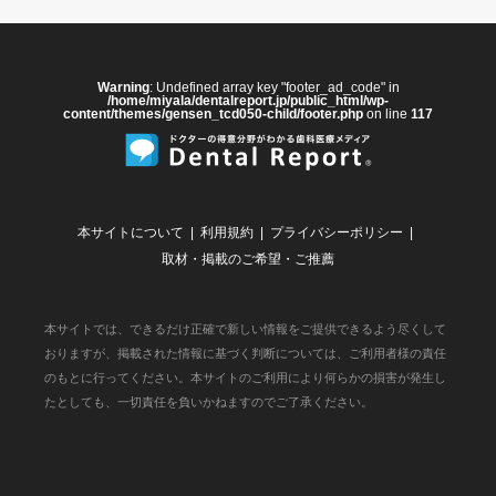
Warning
: Undefined array key "footer_ad_code" in
/home/miyala/dentalreport.jp/public_html/wp-
content/themes/gensen_tcd050-child/footer.php
on line
117
本サイトについて
利用規約
プライバシーポリシー
取材・掲載のご希望・ご推薦
本サイトでは、できるだけ正確で新しい情報をご提供できるよう尽くして
おりますが、掲載された情報に基づく判断については、ご利用者様の責任
のもとに行ってください。本サイトのご利用により何らかの損害が発生し
たとしても、一切責任を負いかねますのでご了承ください。