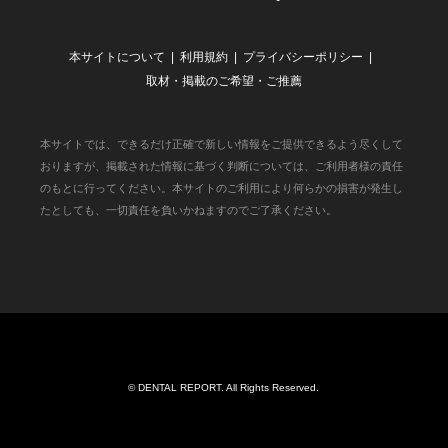
本サイトについて
利用規約
プライバシーポリシー
取材・掲載のご希望・ご推薦
本サイトでは、できるだけ正確で新しい情報をご提供できるよう尽くして
おりますが、掲載された情報に基づく判断については、ご利用者様の責任
のもとに行ってください。本サイトのご利用により何らかの損害が発生し
たとしても、一切責任を負いかねますのでご了承ください。
©
DENTAL REPORT
. All Rights Reserved.