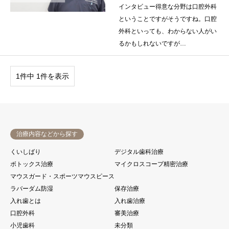
インタビュー得意な分野は口腔外科
ということですがそうですね。口腔
外科といっても、わからない人がい
るかもしれないですが…
1件中 1件を表示
治療内容などから探す
くいしばり
デジタル歯科治療
ボトックス治療
マイクロスコープ精密治療
マウスガード・スポーツマウスピース
ラバーダム防湿
保存治療
入れ歯とは
入れ歯治療
口腔外科
審美治療
小児歯科
未分類