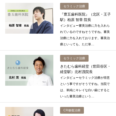
セラミック治療
『豊五歯科医院』（北区・王子
駅）柏原 智章 院長
インタビュー審美治療に力を入れら
れているのですねそうですね。審美
治療に力を入れております。審美治
療といっても、ただ単…
セラミック治療
きたむら歯科経堂（世田谷区・
経堂駅）北村茂院長
インタビューセラミック治療が得意
という事ですがそうですね。当院で
は、単純にキレイな白い歯にすると
いった審美治療という…
CR修復治療