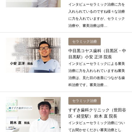
インタビューセラミック治療に力を
入れられているのですね様々な治療
に力を入れていますが、セラミック
治療や、審美治療は得…
セラミック治療
中目黒コヤス歯科（目黒区・中
目黒駅）小安 正洋 院長
インタビューセラミックによる審美
治療に力を入れられていますね審美
治療は、見た目の改善につながる歯
科治療です。審美治療…
セラミック治療
すずき歯科クリニック（世田谷
区・経堂駅） 鈴木 直 院長
インタビューセラミック治療につい
てお聞かせください審美治療とし