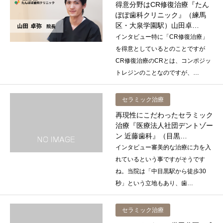
得意分野はCR修復治療『たん
ぽぽ歯科クリニック』（練馬
区・大泉学園駅）山田卓…
インタビュー特に「CR修復治療」
を得意としているとのことですが
CR修復治療のCRとは、コンポジッ
トレジンのことなのですが、…
セラミック治療
再現性にこだわったセラミック
治療『医療法人社団デントゾー
ン 近藤歯科』（目黒…
インタビュー審美的な治療に力を入
れているという事ですがそうです
ね。当院は「中目黒駅から徒歩30
秒」という立地もあり、歯…
セラミック治療