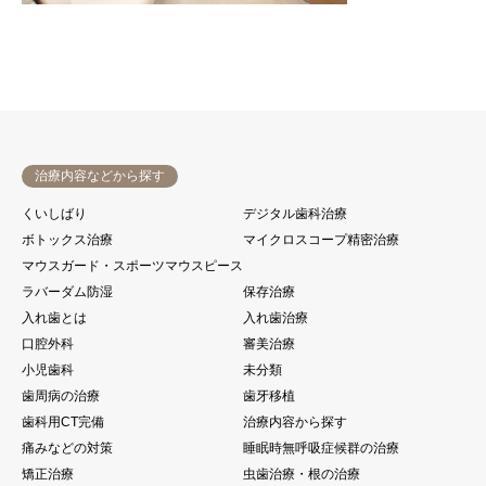
治療内容などから探す
くいしばり
デジタル歯科治療
ボトックス治療
マイクロスコープ精密治療
マウスガード・スポーツマウスピース
ラバーダム防湿
保存治療
入れ歯とは
入れ歯治療
口腔外科
審美治療
小児歯科
未分類
歯周病の治療
歯牙移植
歯科用CT完備
治療内容から探す
痛みなどの対策
睡眠時無呼吸症候群の治療
矯正治療
虫歯治療・根の治療