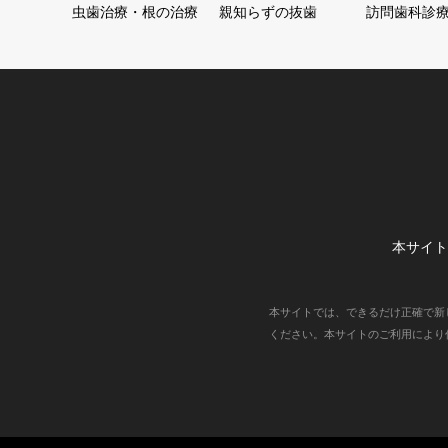
虫歯治療・根の治療
親知らずの抜歯
訪問歯科診
本サイト
本サイトでは、できるだけ正確で新
ください。本サイトのご利用により