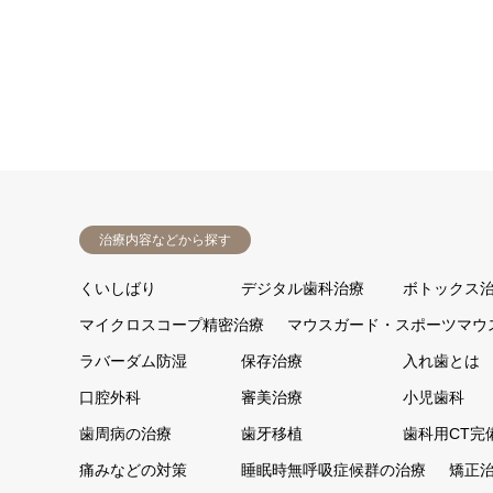
治療内容などから探す
くいしばり
デジタル歯科治療
ボトックス
マイクロスコープ精密治療
マウスガード・スポーツマウ
ラバーダム防湿
保存治療
入れ歯とは
口腔外科
審美治療
小児歯科
歯周病の治療
歯牙移植
歯科用CT完
痛みなどの対策
睡眠時無呼吸症候群の治療
矯正