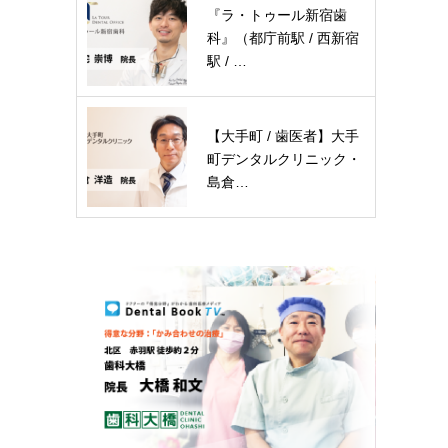
『ラ・トゥール新宿歯
科』（都庁前駅 / 西新宿
駅 / …
【大手町 / 歯医者】大手
町デンタルクリニック・
島倉…