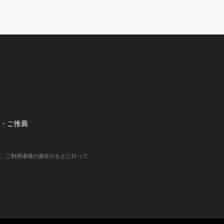
望・ご推薦
、ご利用者様の責任のもとに行って