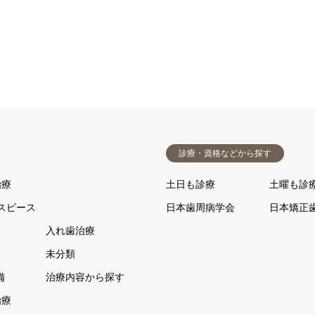
診療・資格などから探す
治療
土日も診療
土曜も診
スピース
日本歯周病学会
日本矯正
入れ歯治療
未分類
備
治療内容から探す
治療