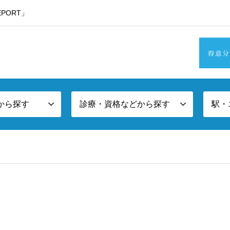
PORT」
・東京西部方面エリア版
から探す
診療・資格などから探す
駅・