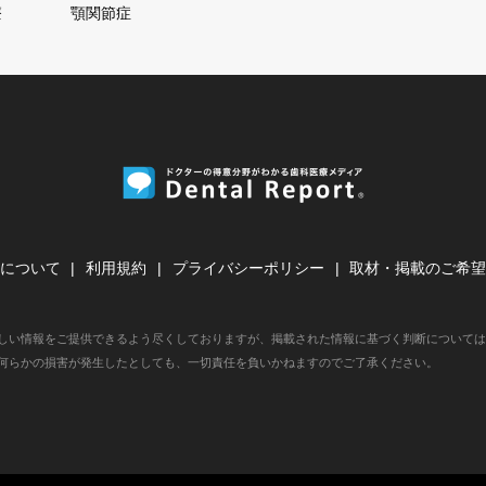
療
顎関節症
について
利用規約
プライバシーポリシー
取材・掲載のご希
しい情報をご提供できるよう尽くしておりますが、掲載された情報に基づく判断については
何らかの損害が発生したとしても、一切責任を負いかねますのでご了承ください。