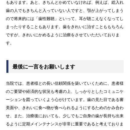
もあります。あと、きちんとかめていなければ、例えば、総入れ
歯の人でもきちんと入っていない人ですと、顎が上がってしまう
ので将来的には「歯性難聴」といって、耳が聴こえなくなってし
まったりすることもあります。歯をきれいに治すことももちろん
ですが、きれいにかめるように治療をさせていただいておりま
す。
最後に一言をお願いします
当院では、患者様との長い信頼関係を築いていくために、患者様
のご要望や経済的な状況も考慮の上、しっかりとしたコミュニケ
ーションを図っていくよう心がけています。歯の見た目である審
美面や、きれいに食べ物が食べられるようにするためのかみ合わ
せ、また、治療後においても、少しでもご自身の歯が長持ち出来
るように定期メインテナンスが非常に重要であると考えておりま