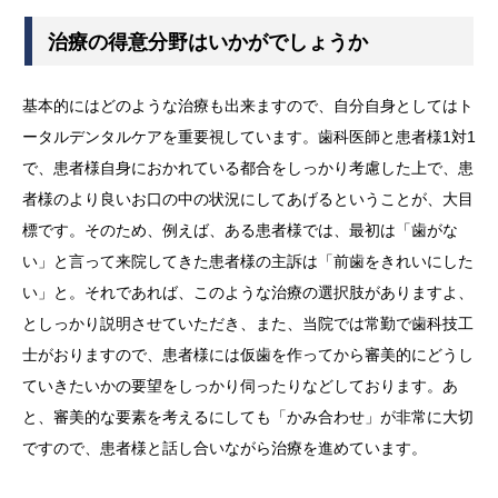
治療の得意分野はいかがでしょうか
基本的にはどのような治療も出来ますので、自分自身としてはト
ータルデンタルケアを重要視しています。歯科医師と患者様1対1
で、患者様自身におかれている都合をしっかり考慮した上で、患
者様のより良いお口の中の状況にしてあげるということが、大目
標です。そのため、例えば、ある患者様では、最初は「歯がな
い」と言って来院してきた患者様の主訴は「前歯をきれいにした
い」と。それであれば、このような治療の選択肢がありますよ、
としっかり説明させていただき、また、当院では常勤で歯科技工
士がおりますので、患者様には仮歯を作ってから審美的にどうし
ていきたいかの要望をしっかり伺ったりなどしております。あ
と、審美的な要素を考えるにしても「かみ合わせ」が非常に大切
ですので、患者様と話し合いながら治療を進めています。