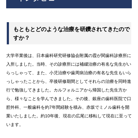
もともとどのような治療を研鑽されてきたので
すか？
大学卒業後は、日本歯科研究研修協会附属の霞が関歯科診療所に
入所しました。当時、その診療所には補綴治療の有名な先生がい
らっしゃって、また、小児治療や歯周病治療の有名な先生もいら
っしゃったことから、卒後研修期間としてそれらの治療を同時進
行で勉強してきました。カルフォルニアから帰国した先生方か
ら、様々なことを学んできました。その後、銀座の歯科医院で口
腔外科、一般歯科を約7年間経験を積み、赤坂でミノル歯科を開
業いたしました。約10年後、現在の広尾に移転して現在に至って
います。