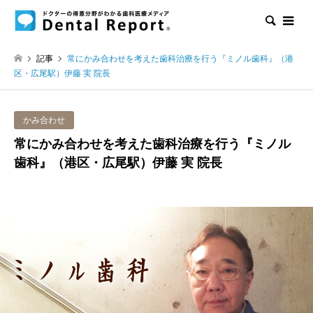
検索
記事
常にかみ合わせを考えた歯科治療を行う『ミノル歯科』（港
区・広尾駅）伊藤 実 院長
かみ合わせ
常にかみ合わせを考えた歯科治療を行う『ミノル
歯科』（港区・広尾駅）伊藤 実 院長