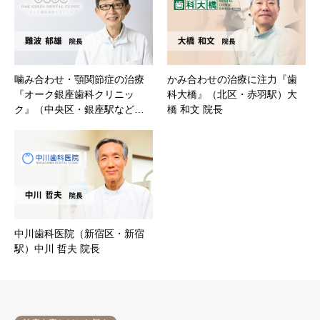
噛み合わせ・顎関節症の治療
かみ合わせの治療に注力『歯
『オーク銀座歯科クリニッ
科大橋』（北区・赤羽駅）大
ク』（中央区・銀座駅など…
橋 和文 院長
中川歯科医院（新宿区・新宿
駅）中川 哲夫 院長