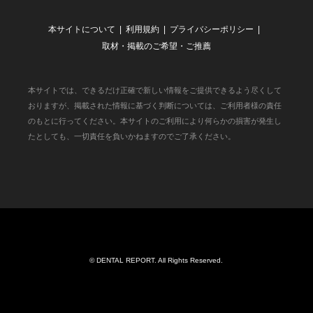
本サイトについて
利用規約
プライバシーポリシー
取材・掲載のご希望・ご推薦
本サイトでは、できるだけ正確で新しい情報をご提供できるよう尽くして
おりますが、掲載された情報に基づく判断については、ご利用者様の責任
のもとに行ってください。本サイトのご利用により何らかの損害が発生し
たとしても、一切責任を負いかねますのでご了承ください。
©
DENTAL REPORT
. All Rights Reserved.