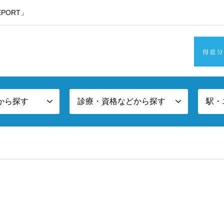
PORT」
・東京西部方面エリア版
から探す
診療・資格などから探す
駅・