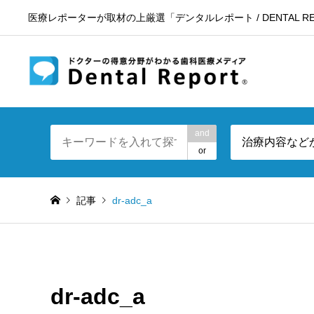
医療レポーターが取材の上厳選「デンタルレポート / DENTAL RE
東京23区
and
治療内容など
or
記事
dr-adc_a
dr-adc_a