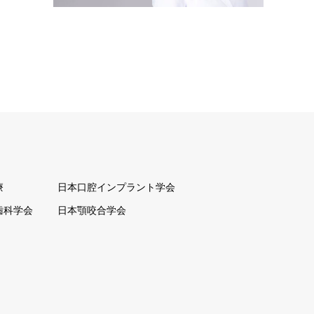
療
日本口腔インプラント学会
歯科学会
日本顎咬合学会