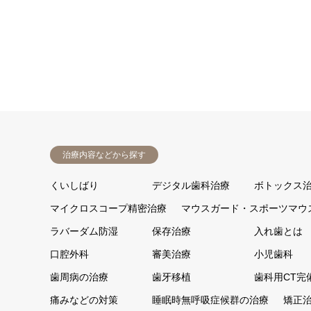
治療内容などから探す
くいしばり
デジタル歯科治療
ボトックス
マイクロスコープ精密治療
マウスガード・スポーツマウ
ラバーダム防湿
保存治療
入れ歯とは
口腔外科
審美治療
小児歯科
歯周病の治療
歯牙移植
歯科用CT完
痛みなどの対策
睡眠時無呼吸症候群の治療
矯正