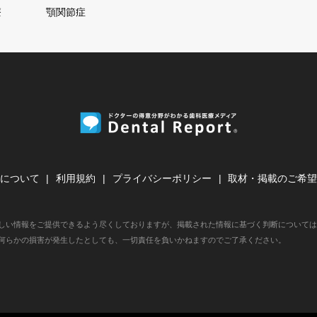
療
顎関節症
について
利用規約
プライバシーポリシー
取材・掲載のご希
しい情報をご提供できるよう尽くしておりますが、掲載された情報に基づく判断については
何らかの損害が発生したとしても、一切責任を負いかねますのでご了承ください。