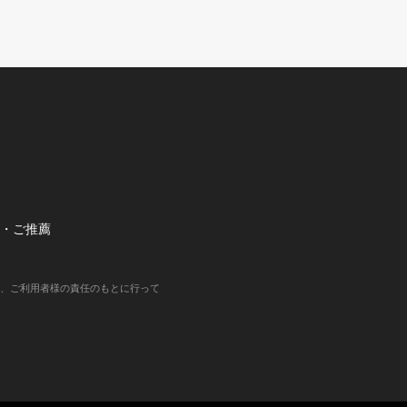
望・ご推薦
、ご利用者様の責任のもとに行って