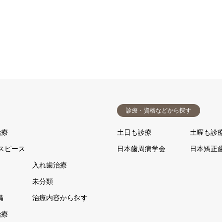
診療・資格などから探す
治療
土日も診療
土曜も診
スピース
日本歯周病学会
日本矯正
入れ歯治療
未分類
備
治療内容から探す
治療