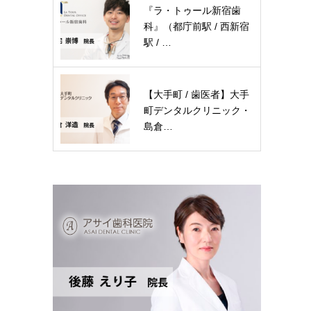
『ラ・トゥール新宿歯
科』（都庁前駅 / 西新宿
駅 / …
【大手町 / 歯医者】大手
町デンタルクリニック・
島倉…