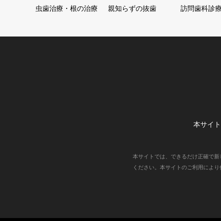
虫歯治療・根の治療
親知らずの抜歯
訪問歯科診
本サイト
本サイトでは、できるだけ正確で新
ください。本サイトのご利用により