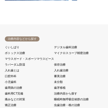
治療内容などから探す
くいしばり
デジタル歯科治療
ボトックス治療
マイクロスコープ精密治療
マウスガード・スポーツマウスピース
ラバーダム防湿
保存治療
入れ歯とは
入れ歯治療
口腔外科
審美治療
小児歯科
未分類
歯周病の治療
歯牙移植
歯科用CT完備
治療内容から探す
痛みなどの対策
睡眠時無呼吸症候群の治療
矯正治療
虫歯治療・根の治療