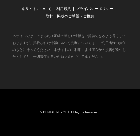
本サイトについて
利用規約
プライバシーポリシー
取材・掲載のご希望・ご推薦
本サイトでは、できるだけ正確で新しい情報をご提供できるよう尽くして
おりますが、掲載された情報に基づく判断については、ご利用者様の責任
のもとに行ってください。本サイトのご利用により何らかの損害が発生し
たとしても、一切責任を負いかねますのでご了承ください。
©
DENTAL REPORT
. All Rights Reserved.