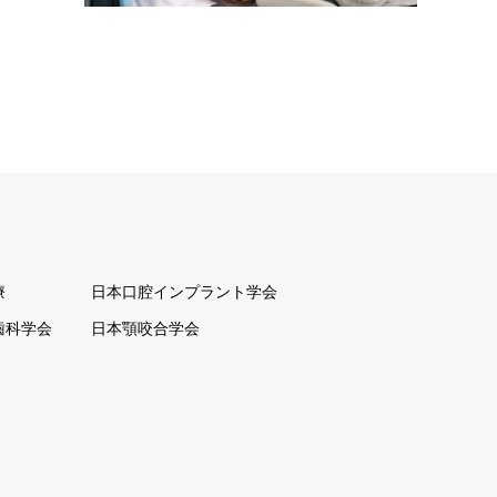
療
日本口腔インプラント学会
歯科学会
日本顎咬合学会