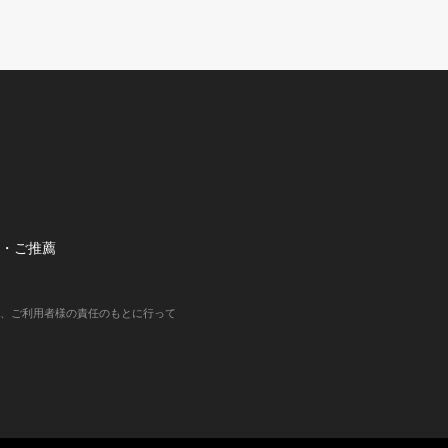
望・ご推薦
、ご利用者様の責任のもとに行って