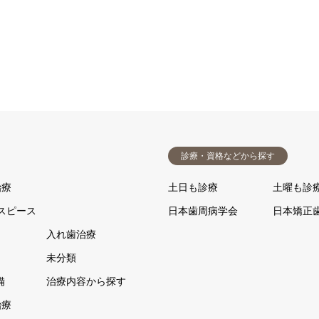
診療・資格などから探す
治療
土日も診療
土曜も診
スピース
日本歯周病学会
日本矯正
入れ歯治療
未分類
備
治療内容から探す
治療