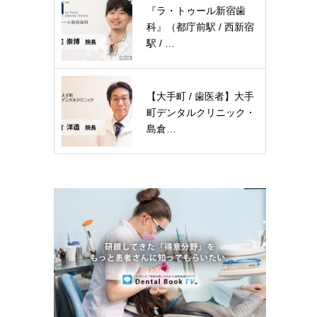
『ラ・トゥール新宿歯
科』（都庁前駅 / 西新宿
駅 / …
【大手町 / 歯医者】大手
町デンタルクリニック・
島倉…