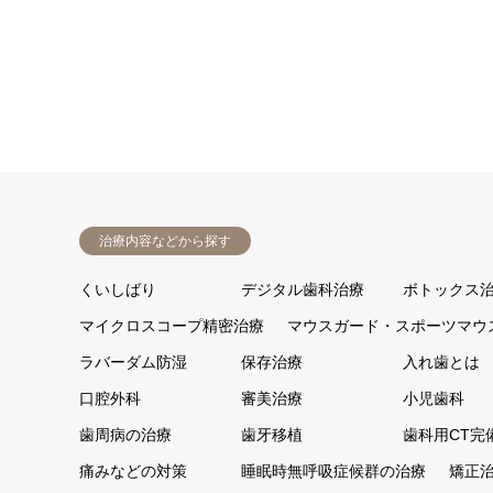
治療内容などから探す
くいしばり
デジタル歯科治療
ボトックス
マイクロスコープ精密治療
マウスガード・スポーツマウ
ラバーダム防湿
保存治療
入れ歯とは
口腔外科
審美治療
小児歯科
歯周病の治療
歯牙移植
歯科用CT完
痛みなどの対策
睡眠時無呼吸症候群の治療
矯正