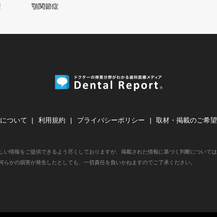
療
顎関節症
について
利用規約
プライバシーポリシー
取材・掲載のご希
しい情報をご提供できるよう尽くしておりますが、掲載された情報に基づく判断については
何らかの損害が発生したとしても、一切責任を負いかねますのでご了承ください。