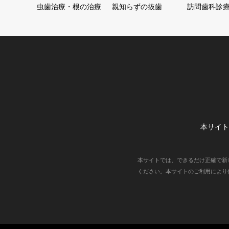
虫歯治療・根の治療
親知らずの抜歯
訪問歯科診
本サイト
本サイトでは、できるだけ正確で新
ください。本サイトのご利用により