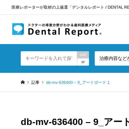
医療レポーターが取材の上厳選「デンタルレポート / DENTAL RE
東京23区
and
治療内容など
or
記事
db-mv-636400 – 9_アートボード 1
db-mv-636400 – 9_ア