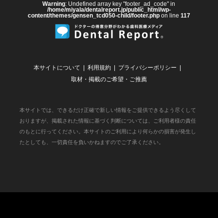
Warning
: Undefined array key "footer_ad_code" in
/home/miyala/dentalreport.jp/public_html/wp-
content/themes/gensen_tcd050-child/footer.php
on line
117
本サイトについて
利用規約
プライバシーポリシー
取材・掲載のご希望・ご推薦
本サイトでは、できるだけ正確で新しい情報をご提供できるよう尽くして
おりますが、掲載された情報に基づく判断については、ご利用者様の責任
のもとに行ってください。本サイトのご利用により何らかの損害が発生し
たとしても、一切責任を負いかねますのでご了承ください。