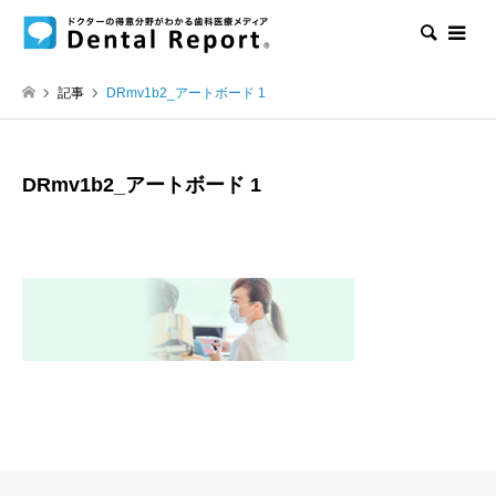
検索
記事
DRmv1b2_アートボード 1
DRmv1b2_アートボード 1