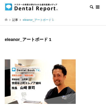
検索
記事
eleanor_アートボード 1
eleanor_アートボード 1