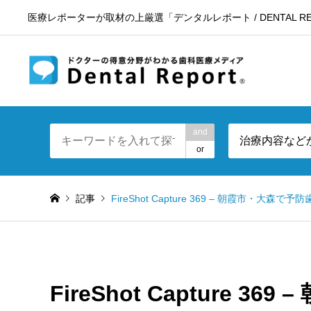
医療レポーターが取材の上厳選「デンタルレポート / DENTAL RE
東京23区
and
治療内容など
or
記事
FireShot Capture 369 – 朝霞市・大森
FireShot Capture