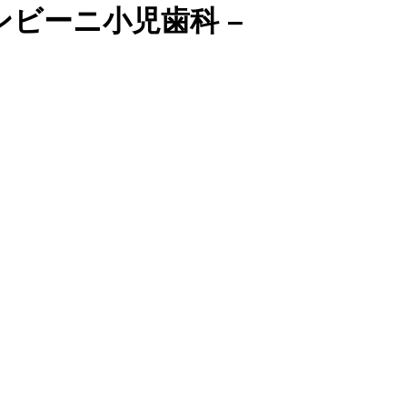
ビーニ小児歯科 –