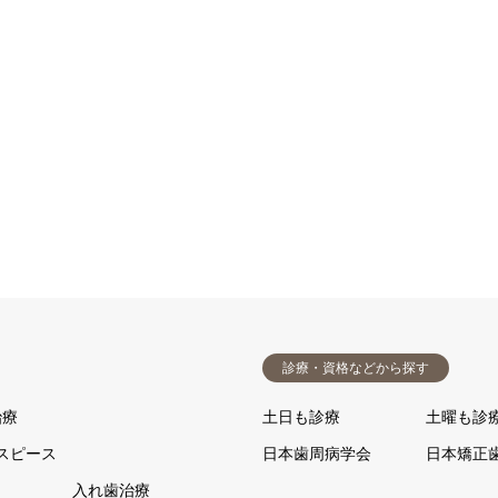
診療・資格などから探す
治療
土日も診療
土曜も診
スピース
日本歯周病学会
日本矯正
入れ歯治療