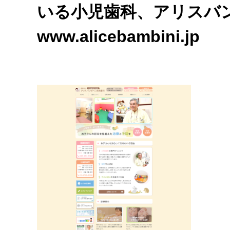
いる小児歯科、アリスバン
www.alicebambini.jp