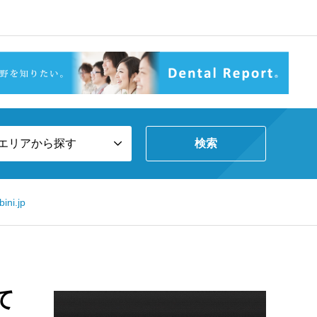
エリアから探す
i.jp
て