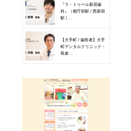
『ラ・トゥール新宿歯
科』（都庁前駅 / 西新宿
駅 / …
【大手町 / 歯医者】大手
町デンタルクリニック・
島倉…