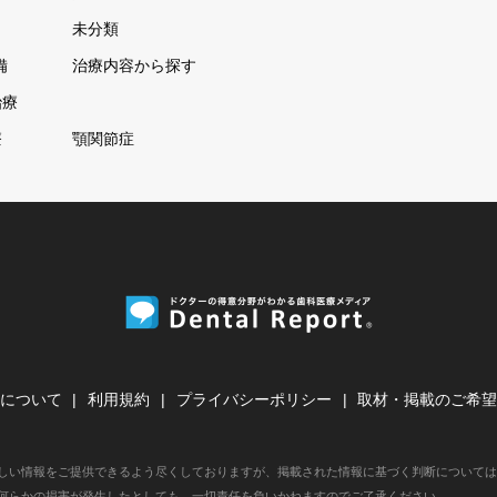
未分類
備
治療内容から探す
治療
療
顎関節症
について
利用規約
プライバシーポリシー
取材・掲載のご希
しい情報をご提供できるよう尽くしておりますが、掲載された情報に基づく判断については
何らかの損害が発生したとしても、一切責任を負いかねますのでご了承ください。