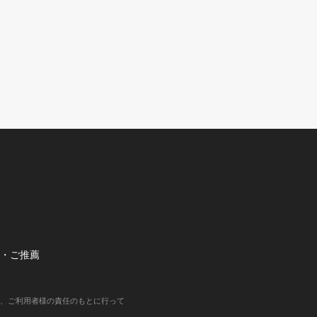
望・ご推薦
、ご利用者様の責任のもとに行って