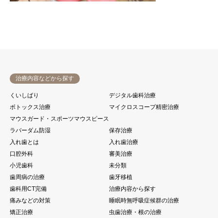
治療内容などから探す
くいしばり
デジタル歯科治療
ボトックス治療
マイクロスコープ精密治療
マウスガード・スポーツマウスピース
ラバーダム防湿
保存治療
入れ歯とは
入れ歯治療
口腔外科
審美治療
小児歯科
未分類
歯周病の治療
歯牙移植
歯科用CT完備
治療内容から探す
痛みなどの対策
睡眠時無呼吸症候群の治療
矯正治療
虫歯治療・根の治療