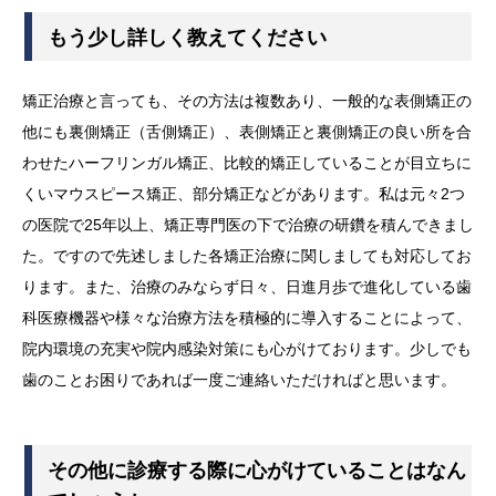
もう少し詳しく教えてください
矯正治療と言っても、その方法は複数あり、一般的な表側矯正の
他にも裏側矯正（舌側矯正）、表側矯正と裏側矯正の良い所を合
わせたハーフリンガル矯正、比較的矯正していることが目立ちに
くいマウスピース矯正、部分矯正などがあります。私は元々2つ
の医院で25年以上、矯正専門医の下で治療の研鑽を積んできまし
た。ですので先述しました各矯正治療に関しましても対応してお
ります。また、治療のみならず日々、日進月歩で進化している歯
科医療機器や様々な治療方法を積極的に導入することによって、
院内環境の充実や院内感染対策にも心がけております。少しでも
歯のことお困りであれば一度ご連絡いただければと思います。
その他に診療する際に心がけていることはなん