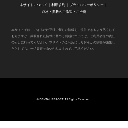
本サイトについて
利用規約
プライバシーポリシー
取材・掲載のご希望・ご推薦
本サイトでは、できるだけ正確で新しい情報をご提供できるよう尽くして
おりますが、掲載された情報に基づく判断については、ご利用者様の責任
のもとに行ってください。本サイトのご利用により何らかの損害が発生し
たとしても、一切責任を負いかねますのでご了承ください。
©
DENTAL REPORT
. All Rights Reserved.