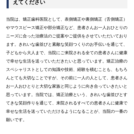
えてください
当院は、矯正歯科医院として、表側矯正や裏側矯正（舌側矯正）
やマウスピース矯正や部分矯正など、患者さんお一人おひとりの
ニーズに合った治療法のご提案やご提供をさせていただいており
ます。きれいな歯並びと素敵な笑顔つくりのお手伝いを通じて、
子どもから大人まで、当院にご来院される全ての患者さんに健康
で幸せな生活を送っていただきたいと思っています。矯正治療の
スペシャリストとしての知識や技術、経験を積むことも、もちろ
んとても大切なことですが、その前に一人の人として、患者さん
お一人おひとりと大切な家族と同じように向き合っていきたいと
思っています。当院では、矯正治療という、きれいな歯並びとす
てきな笑顔作りを通じて、来院されるすべての患者さんに健康で
幸せな生活を送っていただけるようになることが、当院の一番の
願いです。