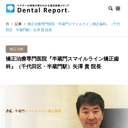
検索
記事
矯正治療専門医院『半蔵門スマイルライン矯正歯科』（千代
田区・半蔵門駅）矢澤 貴 院長
矯正治療
矯正治療専門医院『半蔵門スマイルライン矯正歯
科』（千代田区・半蔵門駅）矢澤 貴 院長