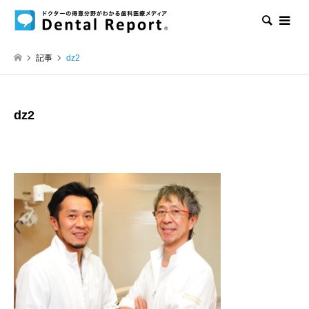
検索
記事
dz2
dz2