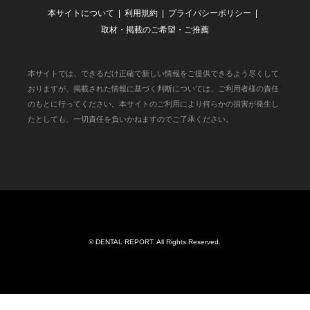
本サイトについて
利用規約
プライバシーポリシー
取材・掲載のご希望・ご推薦
本サイトでは、できるだけ正確で新しい情報をご提供できるよう尽くして
おりますが、掲載された情報に基づく判断については、ご利用者様の責任
のもとに行ってください。本サイトのご利用により何らかの損害が発生し
たとしても、一切責任を負いかねますのでご了承ください。
©
DENTAL REPORT
. All Rights Reserved.