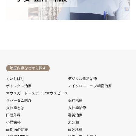
治療内容などから探す
くいしばり
デジタル歯科治療
ボトックス治療
マイクロスコープ精密治療
マウスガード・スポーツマウスピース
ラバーダム防湿
保存治療
入れ歯とは
入れ歯治療
口腔外科
審美治療
小児歯科
未分類
歯周病の治療
歯牙移植