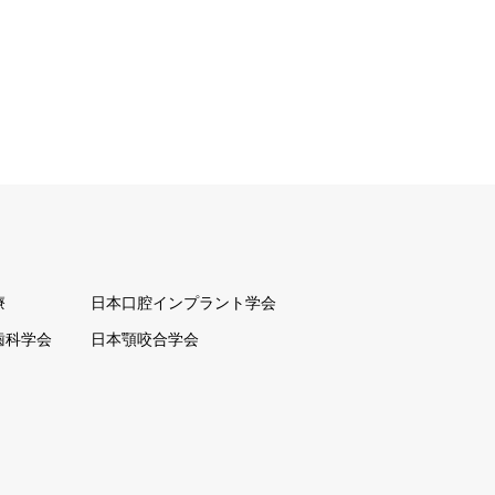
療
日本口腔インプラント学会
歯科学会
日本顎咬合学会