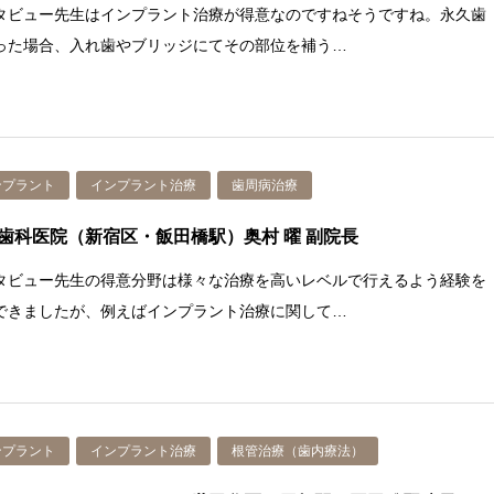
タビュー先生はインプラント治療が得意なのですねそうですね。永久歯
った場合、入れ歯やブリッジにてその部位を補う…
ンプラント
インプラント治療
歯周病治療
歯科医院（新宿区・飯田橋駅）奥村 曜 副院長
タビュー先生の得意分野は様々な治療を高いレベルで行えるよう経験を
できましたが、例えばインプラント治療に関して…
ンプラント
インプラント治療
根管治療（歯内療法）