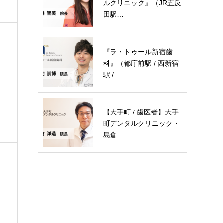
ルクリニック』（JR五反
田駅…
『ラ・トゥール新宿歯
科』（都庁前駅 / 西新宿
駅 / …
【大手町 / 歯医者】大手
町デンタルクリニック・
島倉…
郎