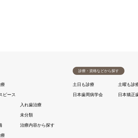
診療・資格などから探す
治療
土日も診療
土曜も診
スピース
日本歯周病学会
日本矯正
入れ歯治療
未分類
備
治療内容から探す
治療