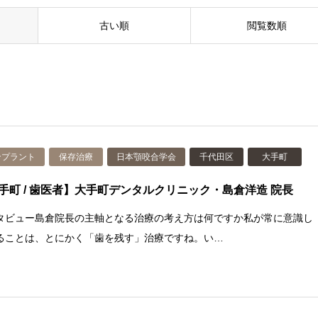
古い順
閲覧数順
ンプラント
保存治療
日本顎咬合学会
千代田区
大手町
手町 / 歯医者】大手町デンタルクリニック・島倉洋造 院長
タビュー島倉院長の主軸となる治療の考え方は何ですか私が常に意識し
ることは、とにかく「歯を残す」治療ですね。い…