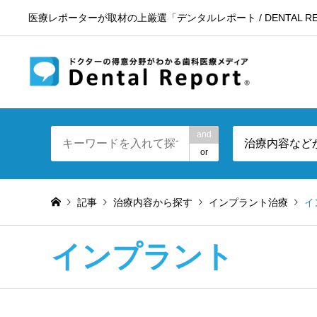
医療レポーターが取材の上厳選「デンタルレポート / DENTAL RE
東京23区
and
治療内容など
or
記事
治療内容から探す
インプラント治療
イ
インプラント