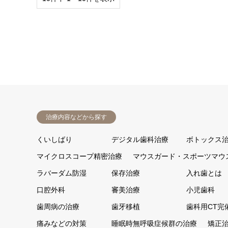
治療内容などから探す
くいしばり
デジタル歯科治療
ボトックス
マイクロスコープ精密治療
マウスガード・スポーツマウ
ラバーダム防湿
保存治療
入れ歯とは
口腔外科
審美治療
小児歯科
歯周病の治療
歯牙移植
歯科用CT完
痛みなどの対策
睡眠時無呼吸症候群の治療
矯正