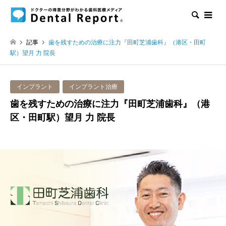
検索
記事
歯を残すための治療に注力『田町芝浦歯科』（港区・田町
駅）望月 力 院長
インプラント
インプラント治療
歯を残すための治療に注力『田町芝浦歯科』（港
区・田町駅）望月 力 院長