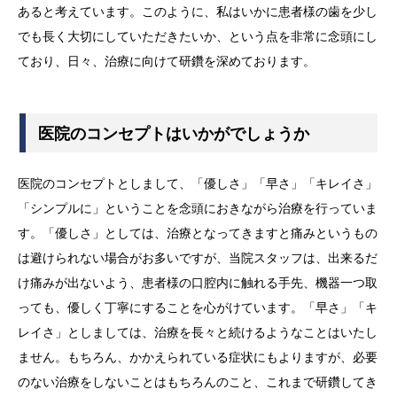
あると考えています。このように、私はいかに患者様の歯を少し
でも長く大切にしていただきたいか、という点を非常に念頭にし
ており、日々、治療に向けて研鑽を深めております。
医院のコンセプトはいかがでしょうか
医院のコンセプトとしまして、「優しさ」「早さ」「キレイさ」
「シンプルに」ということを念頭におきながら治療を行っていま
す。「優しさ」としては、治療となってきますと痛みというもの
は避けられない場合がお多いですが、当院スタッフは、出来るだ
け痛みが出ないよう、患者様の口腔内に触れる手先、機器一つ取
っても、優しく丁寧にすることを心がけています。「早さ」「キ
レイさ」としましては、治療を長々と続けるようなことはいたし
ません。もちろん、かかえられている症状にもよりますが、必要
のない治療をしないことはもちろんのこと、これまで研鑽してき