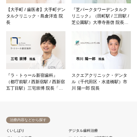
【大手町 / 歯医者】大手町デン
『芝パークタワーデンタルク
タルクリニック・島倉洋造 院
リニック』（田町駅 / 三田駅 /
長
芝公園駅）大導寺善啓 院長…
『ラ・トゥール新宿歯科』
スクエアクリニック・デンタ
（都庁前駅 / 西新宿駅 / 西新宿
ル（千代田区・水道橋駅）市
五丁目駅）三宅崇博 院長「…
川 陽一郎 院長
治療内容などから探す
くいしばり
デジタル歯科治療