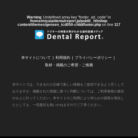
Warning
: Undefined array key "footer_ad_code" in
/home/miyala/dentalreport.jp/public_html/wp-
content/themes/gensen_tcd050-child/footer.php
on line
117
本サイトについて
利用規約
プライバシーポリシー
取材・掲載のご希望・ご推薦
本サイトでは、できるだけ正確で新しい情報をご提供できるよう尽くして
おりますが、掲載された情報に基づく判断については、ご利用者様の責任
のもとに行ってください。本サイトのご利用により何らかの損害が発生し
たとしても、一切責任を負いかねますのでご了承ください。