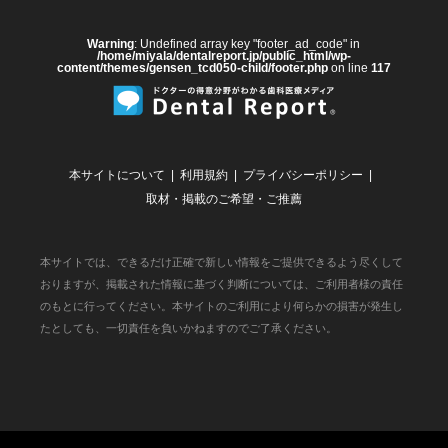
Warning
: Undefined array key "footer_ad_code" in
/home/miyala/dentalreport.jp/public_html/wp-
content/themes/gensen_tcd050-child/footer.php
on line
117
本サイトについて
利用規約
プライバシーポリシー
取材・掲載のご希望・ご推薦
本サイトでは、できるだけ正確で新しい情報をご提供できるよう尽くして
おりますが、掲載された情報に基づく判断については、ご利用者様の責任
のもとに行ってください。本サイトのご利用により何らかの損害が発生し
たとしても、一切責任を負いかねますのでご了承ください。