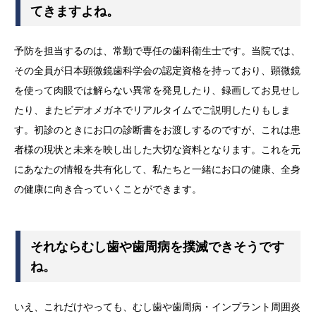
てきますよね。
予防を担当するのは、常勤で専任の歯科衛生士です。当院では、
その全員が日本顕微鏡歯科学会の認定資格を持っており、顕微鏡
を使って肉眼では解らない異常を発見したり、録画してお見せし
たり、またビデオメガネでリアルタイムでご説明したりもしま
す。初診のときにお口の診断書をお渡しするのですが、これは患
者様の現状と未来を映し出した大切な資料となります。これを元
にあなたの情報を共有化して、私たちと一緒にお口の健康、全身
の健康に向き合っていくことができます。
それならむし歯や歯周病を撲滅できそうです
ね。
いえ、これだけやっても、むし歯や歯周病・インプラント周囲炎