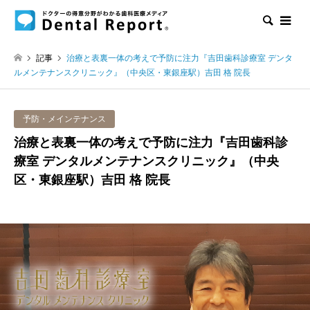
検索
記事
治療と表裏一体の考えで予防に注力『吉田歯科診療室 デンタ
ルメンテナンスクリニック』（中央区・東銀座駅）吉田 格 院長
予防・メインテナンス
治療と表裏一体の考えで予防に注力『吉田歯科診
療室 デンタルメンテナンスクリニック』（中央
区・東銀座駅）吉田 格 院長