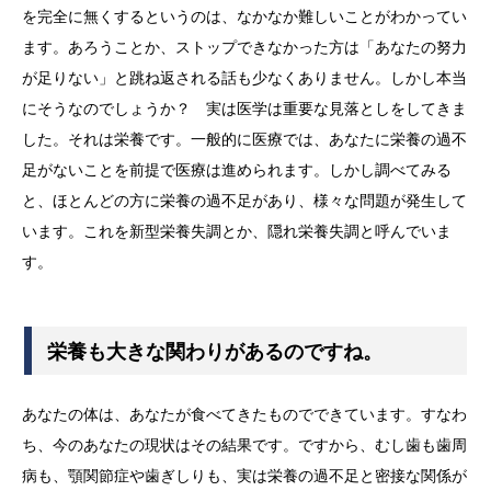
を完全に無くするというのは、なかなか難しいことがわかってい
ます。あろうことか、ストップできなかった方は「あなたの努力
が足りない」と跳ね返される話も少なくありません。しかし本当
にそうなのでしょうか？ 実は医学は重要な見落としをしてきま
した。それは栄養です。一般的に医療では、あなたに栄養の過不
足がないことを前提で医療は進められます。しかし調べてみる
と、ほとんどの方に栄養の過不足があり、様々な問題が発生して
います。これを新型栄養失調とか、隠れ栄養失調と呼んでいま
す。
栄養も大きな関わりがあるのですね。
あなたの体は、あなたが食べてきたものでできています。すなわ
ち、今のあなたの現状はその結果です。ですから、むし歯も歯周
病も、顎関節症や歯ぎしりも、実は栄養の過不足と密接な関係が