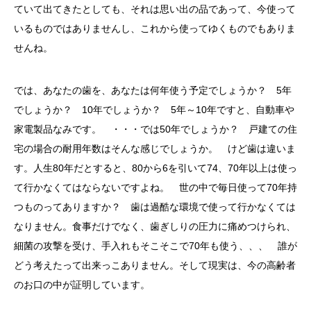
ていて出てきたとしても、それは思い出の品であって、今使って
いるものではありませんし、これから使ってゆくものでもありま
せんね。
では、あなたの歯を、あなたは何年使う予定でしょうか？ 5年
でしょうか？ 10年でしょうか？ 5年～10年ですと、自動車や
家電製品なみです。 ・・・では50年でしょうか？ 戸建ての住
宅の場合の耐用年数はそんな感じでしょうか。 けど歯は違いま
す。人生80年だとすると、80から6を引いて74、70年以上は使っ
て行かなくてはならないですよね。 世の中で毎日使って70年持
つものってありますか？ 歯は過酷な環境で使って行かなくては
なりません。食事だけでなく、歯ぎしりの圧力に痛めつけられ、
細菌の攻撃を受け、手入れもそこそこで70年も使う、、、 誰が
どう考えたって出来っこありません。そして現実は、今の高齢者
のお口の中が証明しています。