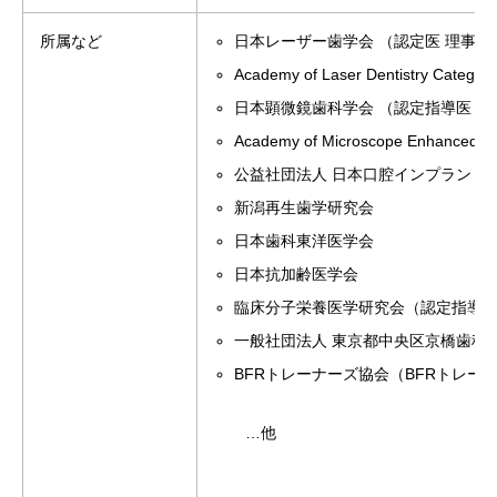
所属など
日本レーザー歯学会 （認定医 理事）
Academy of Laser Dentistry Catego
日本顕微鏡歯科学会 （認定指導医 理
Academy of Microscope Enhanced De
公益社団法人 日本口腔インプラント
新潟再生歯学研究会
日本歯科東洋医学会
日本抗加齢医学会
臨床分子栄養医学研究会（認定指導
一般社団法人 東京都中央区京橋歯科
BFRトレーナーズ協会（BFRトレー
…他