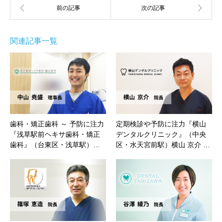
関連記事一覧
歯科・矯正歯科 ～ 予防に注力
定期検診や予防に注力『横山
『浅草駅前ヘキサ歯科・矯正
デンタルクリニック』（中央
歯科』（台東区・浅草駅）…
区・水天宮前駅）横山 京介 …